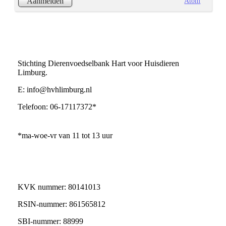
Atom
Aanmelden
Stichting Dierenvoedselbank Hart voor Huisdieren
Limburg.
E: info@hvhlimburg.nl
Telefoon: 06-17117372*
*ma-woe-vr van 11 tot 13 uur
KVK nummer: 80141013
RSIN-nummer: 861565812
SBI-nummer: 88999