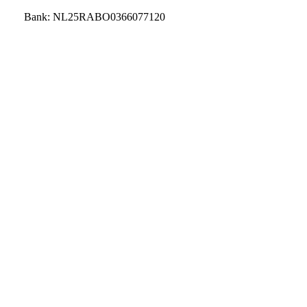
Bank: NL25RABO0366077120