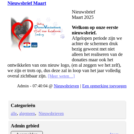
Nieuwsbrief Maart
Nieuwsbrief
Maart 2025
Welkom op onze eerste
nieuwsbrief.
Afgelopen periode zijn we
achter de schermen druk
bezig geweest met niet
alleen het realiseren van de
donaties maar ook het
ontwikkelen van ons nieuw logo, (en al zeggen we het zelf),
we zijn er trots op, dus deze zal in loop van het jaar volledig
overal zichtbaar zijn.
[Meer weten…]
Admin - 07:40:04 @
Nieuwsbrieven
|
Een opmerking toevoegen
Categorieën
alle
algemeen
Nieuwsbrieven
Admin gebied