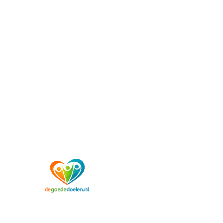
QR.donatie