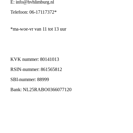
E: info@hvhlimburg.nl
Telefoon: 06-17117372*
*ma-woe-vr van 11 tot 13 uur
KVK nummer: 80141013
RSIN-nummer: 861565812
SBI-nummer: 88999
Bank: NL25RABO0366077120